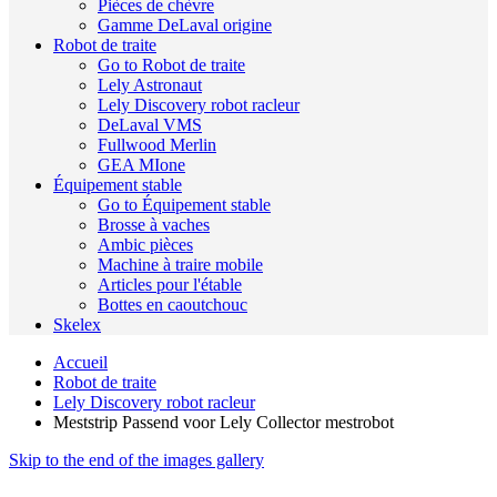
Pièces de chèvre
Gamme DeLaval origine
Robot de traite
Go to Robot de traite
Lely Astronaut
Lely Discovery robot racleur
DeLaval VMS
Fullwood Merlin
GEA MIone
Équipement stable
Go to Équipement stable
Brosse à vaches
Ambic pièces
Machine à traire mobile
Articles pour l'étable
Bottes en caoutchouc
Skelex
Accueil
Robot de traite
Lely Discovery robot racleur
Meststrip Passend voor Lely Collector mestrobot
Skip to the end of the images gallery