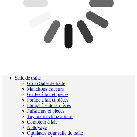
Salle de traite
Go to Salle de traite
Manchons trayeurs
Griffes à lait et pièces
Pompe à lait et pièces
Pompe à vide et pièces
Pulsateurs et pièces
Tuyaux machine à traire
Compteur à lait
Nettoyage
Outillages pour salle de traite