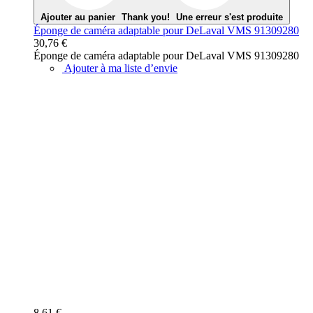
Ajouter au panier
Thank you!
Une erreur s'est produite
Éponge de caméra adaptable pour DeLaval VMS 91309280
30,76 €
Éponge de caméra adaptable pour DeLaval VMS 91309280
Ajouter à ma liste d’envie
8,61 €