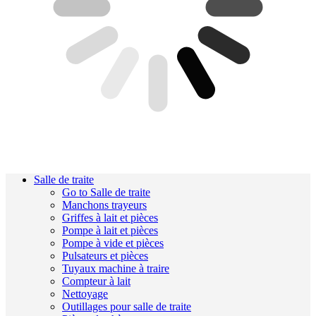
Salle de traite
Go to Salle de traite
Manchons trayeurs
Griffes à lait et pièces
Pompe à lait et pièces
Pompe à vide et pièces
Pulsateurs et pièces
Tuyaux machine à traire
Compteur à lait
Nettoyage
Outillages pour salle de traite