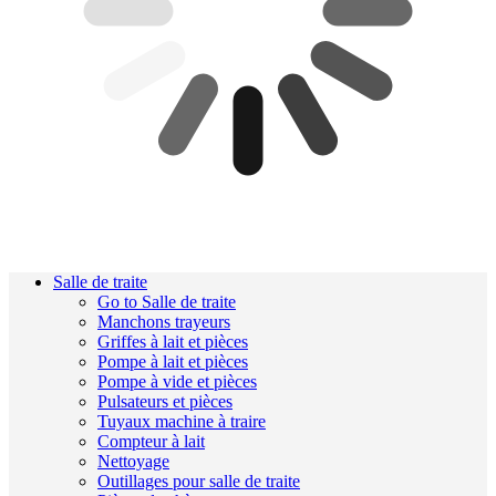
Salle de traite
Go to Salle de traite
Manchons trayeurs
Griffes à lait et pièces
Pompe à lait et pièces
Pompe à vide et pièces
Pulsateurs et pièces
Tuyaux machine à traire
Compteur à lait
Nettoyage
Outillages pour salle de traite