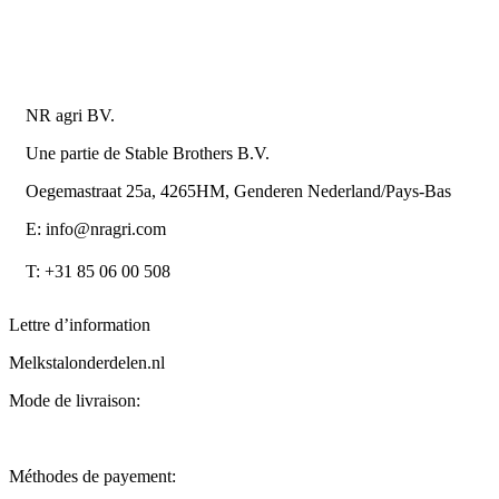
Retourner ou annuler
Détails du contact
NR agri BV.
Une partie de Stable Brothers B.V.
Oegemastraat 25a, 4265HM, Genderen Nederland/Pays-Bas
E: info@nragri.com
T: +31 85 06 00 508
Lettre d’information
Melkstalonderdelen.nl
Mode de livraison:
Méthodes de payement: