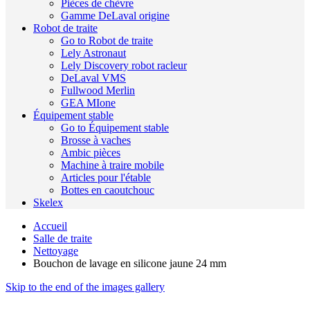
Pièces de chèvre
Gamme DeLaval origine
Robot de traite
Go to Robot de traite
Lely Astronaut
Lely Discovery robot racleur
DeLaval VMS
Fullwood Merlin
GEA MIone
Équipement stable
Go to Équipement stable
Brosse à vaches
Ambic pièces
Machine à traire mobile
Articles pour l'étable
Bottes en caoutchouc
Skelex
Accueil
Salle de traite
Nettoyage
Bouchon de lavage en silicone jaune 24 mm
Skip to the end of the images gallery