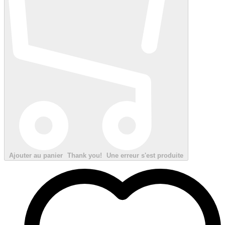
Ajouter au panier
Thank you!
Une erreur s'est produite