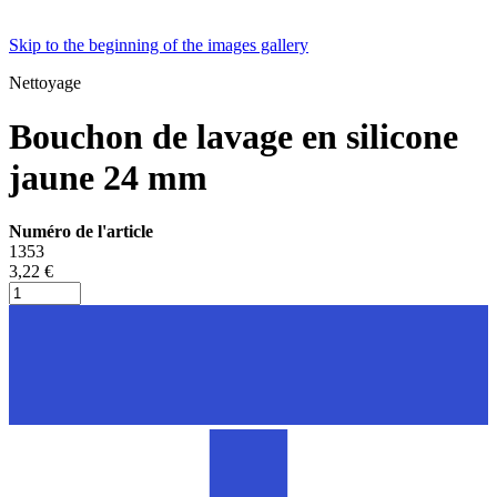
Skip to the beginning of the images gallery
Nettoyage
Bouchon de lavage en silicone
jaune 24 mm
Numéro de l'article
1353
3,22 €