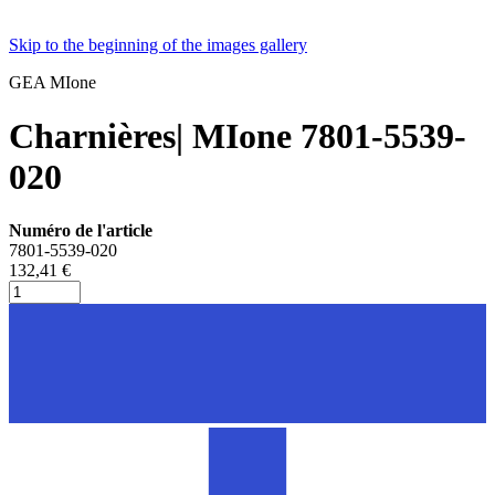
Skip to the beginning of the images gallery
GEA MIone
Charnières| MIone 7801-5539-
020
Numéro de l'article
7801-5539-020
132,41 €