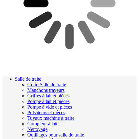
Salle de traite
Go to Salle de traite
Manchons trayeurs
Griffes à lait et pièces
Pompe à lait et pièces
Pompe à vide et pièces
Pulsateurs et pièces
Tuyaux machine à traire
Compteur à lait
Nettoyage
Outillages pour salle de traite