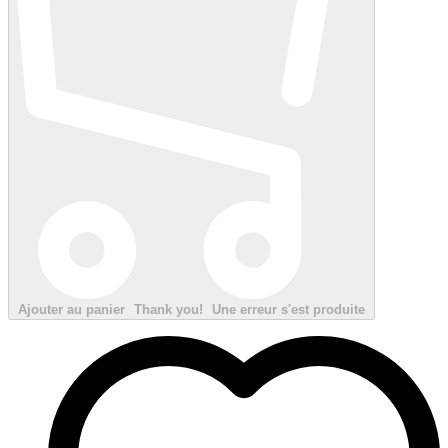
Ajouter au panier
Thank you!
Une erreur s'est produite