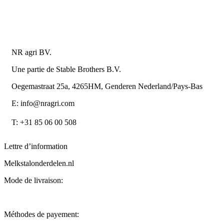
Retourner ou annuler
Détails du contact
NR agri BV.
Une partie de Stable Brothers B.V.
Oegemastraat 25a, 4265HM, Genderen Nederland/Pays-Bas
E: info@nragri.com
T: +31 85 06 00 508
Lettre d’information
Melkstalonderdelen.nl
Mode de livraison:
Méthodes de payement: