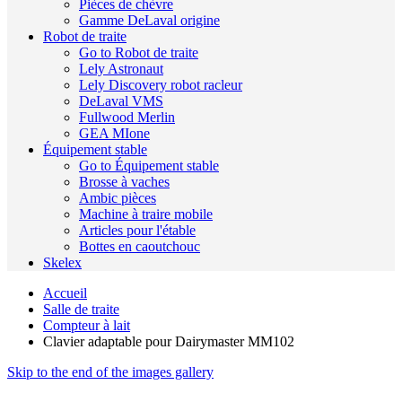
Pièces de chèvre
Gamme DeLaval origine
Robot de traite
Go to Robot de traite
Lely Astronaut
Lely Discovery robot racleur
DeLaval VMS
Fullwood Merlin
GEA MIone
Équipement stable
Go to Équipement stable
Brosse à vaches
Ambic pièces
Machine à traire mobile
Articles pour l'étable
Bottes en caoutchouc
Skelex
Accueil
Salle de traite
Compteur à lait
Clavier adaptable pour Dairymaster MM102
Skip to the end of the images gallery