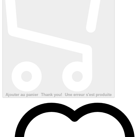
Ajouter au panier
Thank you!
Une erreur s'est produite