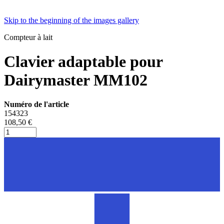
Skip to the beginning of the images gallery
Compteur à lait
Clavier adaptable pour
Dairymaster MM102
Numéro de l'article
154323
108,50 €