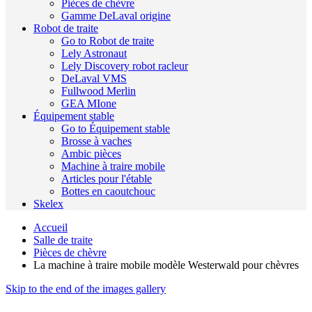
Pièces de chèvre
Gamme DeLaval origine
Robot de traite
Go to Robot de traite
Lely Astronaut
Lely Discovery robot racleur
DeLaval VMS
Fullwood Merlin
GEA MIone
Équipement stable
Go to Équipement stable
Brosse à vaches
Ambic pièces
Machine à traire mobile
Articles pour l'étable
Bottes en caoutchouc
Skelex
Accueil
Salle de traite
Pièces de chèvre
La machine à traire mobile modèle Westerwald pour chèvres
Skip to the end of the images gallery