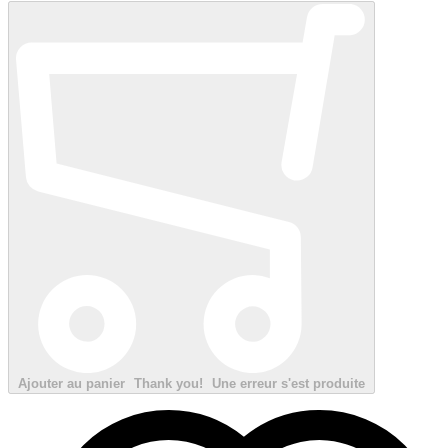
Ajouter au panier
Thank you!
Une erreur s'est produite