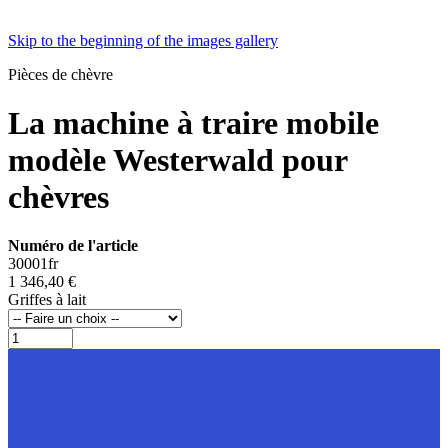
Skip to the beginning of the images gallery
Pièces de chèvre
La machine à traire mobile
modèle Westerwald pour
chèvres
Numéro de l'article
30001fr
1 346,40 €
Griffes à lait