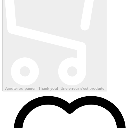
Ajouter au panier
Thank you!
Une erreur s'est produite