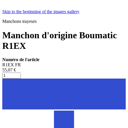
Skip to the beginning of the images gallery
Manchons trayeurs
Manchon d'origine Boumatic
R1EX
Numéro de l'article
R1EX FR
55,07 €