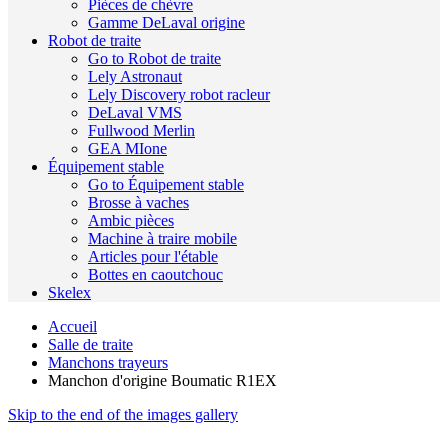
Pièces de chèvre
Gamme DeLaval origine
Robot de traite
Go to Robot de traite
Lely Astronaut
Lely Discovery robot racleur
DeLaval VMS
Fullwood Merlin
GEA MIone
Équipement stable
Go to Équipement stable
Brosse à vaches
Ambic pièces
Machine à traire mobile
Articles pour l'étable
Bottes en caoutchouc
Skelex
Accueil
Salle de traite
Manchons trayeurs
Manchon d'origine Boumatic R1EX
Skip to the end of the images gallery