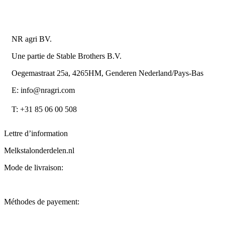
Détails du contact
NR agri BV.
Une partie de Stable Brothers B.V.
Oegemastraat 25a, 4265HM, Genderen Nederland/Pays-Bas
E: info@nragri.com
T: +31 85 06 00 508
Lettre d’information
Melkstalonderdelen.nl
Mode de livraison:
Méthodes de payement: