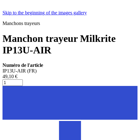
Skip to the beginning of the images gallery
Manchons trayeurs
Manchon trayeur Milkrite
IP13U-AIR
Numéro de l'article
IP13U-AIR (FR)
49,10 €