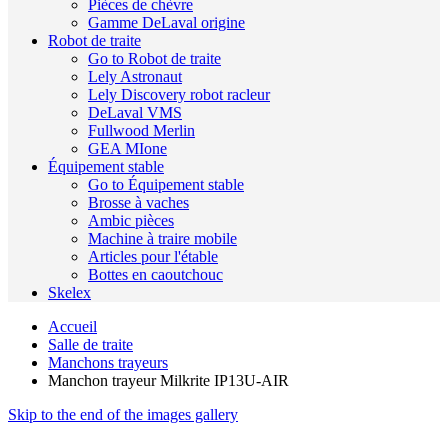
Pièces de chèvre
Gamme DeLaval origine
Robot de traite
Go to Robot de traite
Lely Astronaut
Lely Discovery robot racleur
DeLaval VMS
Fullwood Merlin
GEA MIone
Équipement stable
Go to Équipement stable
Brosse à vaches
Ambic pièces
Machine à traire mobile
Articles pour l'étable
Bottes en caoutchouc
Skelex
Accueil
Salle de traite
Manchons trayeurs
Manchon trayeur Milkrite IP13U-AIR
Skip to the end of the images gallery