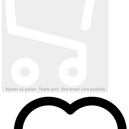
Ajouter au panier
Thank you!
Une erreur s'est produite