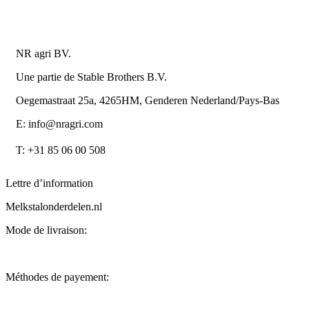
Détails du contact
NR agri BV.
Une partie de Stable Brothers B.V.
Oegemastraat 25a, 4265HM, Genderen Nederland/Pays-Bas
E: info@nragri.com
T: +31 85 06 00 508
Lettre d’information
Melkstalonderdelen.nl
Mode de livraison:
Méthodes de payement: