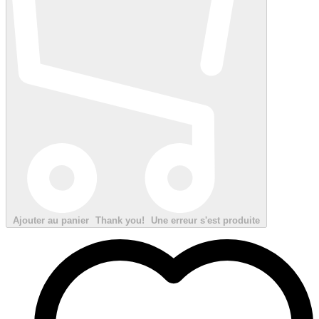
Ajouter au panier
Thank you!
Une erreur s'est produite