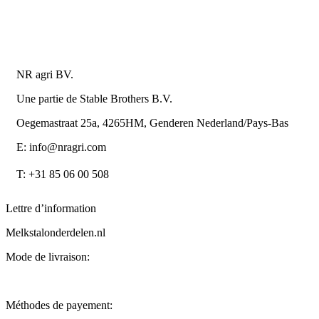
Retourner ou annuler
Détails du contact
NR agri BV.
Une partie de Stable Brothers B.V.
Oegemastraat 25a, 4265HM, Genderen Nederland/Pays-Bas
E: info@nragri.com
T: +31 85 06 00 508
Lettre d’information
Melkstalonderdelen.nl
Mode de livraison:
Méthodes de payement: