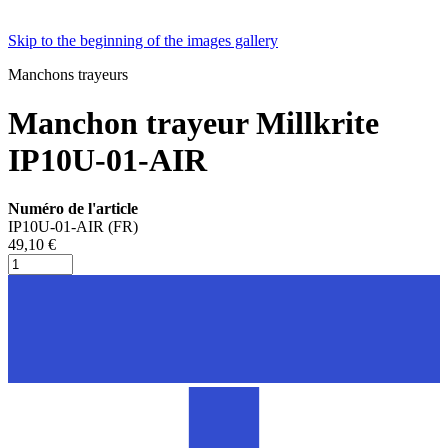
Skip to the beginning of the images gallery
Manchons trayeurs
Manchon trayeur Millkrite
IP10U-01-AIR
Numéro de l'article
IP10U-01-AIR (FR)
49,10 €