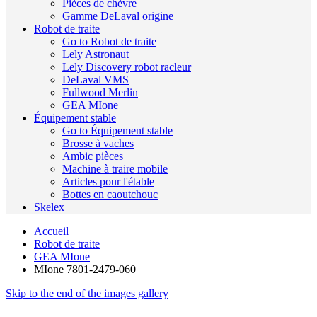
Pièces de chèvre
Gamme DeLaval origine
Robot de traite
Go to Robot de traite
Lely Astronaut
Lely Discovery robot racleur
DeLaval VMS
Fullwood Merlin
GEA MIone
Équipement stable
Go to Équipement stable
Brosse à vaches
Ambic pièces
Machine à traire mobile
Articles pour l'étable
Bottes en caoutchouc
Skelex
Accueil
Robot de traite
GEA MIone
MIone 7801-2479-060
Skip to the end of the images gallery