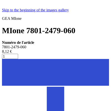
Skip to the beginning of the images gallery
GEA MIone
MIone 7801-2479-060
Numéro de l'article
7801-2479-060
8,12 €