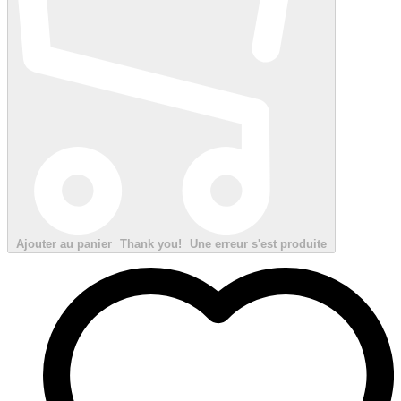
Ajouter au panier
Thank you!
Une erreur s'est produite