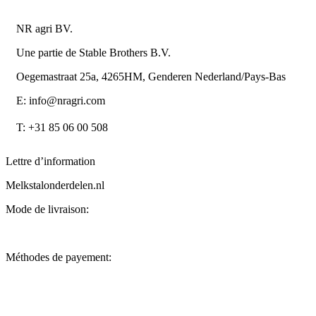
Détails du contact
NR agri BV.
Une partie de Stable Brothers B.V.
Oegemastraat 25a, 4265HM, Genderen Nederland/Pays-Bas
E: info@nragri.com
T: +31 85 06 00 508
Lettre d’information
Melkstalonderdelen.nl
Mode de livraison:
Méthodes de payement: