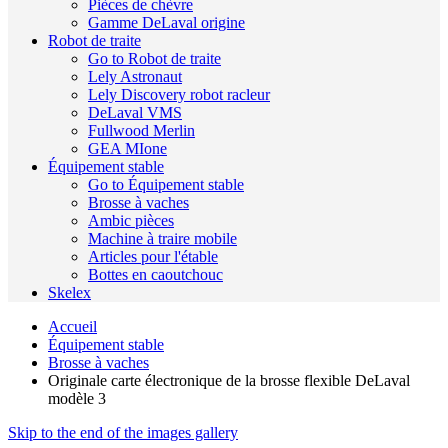
Pièces de chèvre
Gamme DeLaval origine
Robot de traite
Go to Robot de traite
Lely Astronaut
Lely Discovery robot racleur
DeLaval VMS
Fullwood Merlin
GEA MIone
Équipement stable
Go to Équipement stable
Brosse à vaches
Ambic pièces
Machine à traire mobile
Articles pour l'étable
Bottes en caoutchouc
Skelex
Accueil
Équipement stable
Brosse à vaches
Originale carte électronique de la brosse flexible DeLaval
modèle 3
Skip to the end of the images gallery