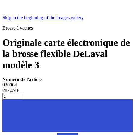
Skip to the beginning of the images gallery
Brosse à vaches
Originale carte électronique de
la brosse flexible DeLaval
modèle 3
Numéro de l'article
930904
287,09 €