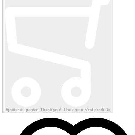
Ajouter au panier
Thank you!
Une erreur s'est produite