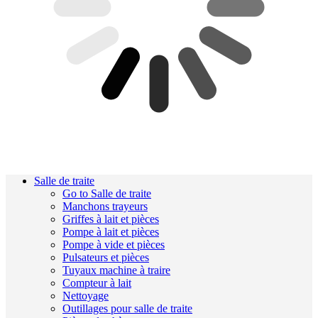
Salle de traite
Go to Salle de traite
Manchons trayeurs
Griffes à lait et pièces
Pompe à lait et pièces
Pompe à vide et pièces
Pulsateurs et pièces
Tuyaux machine à traire
Compteur à lait
Nettoyage
Outillages pour salle de traite