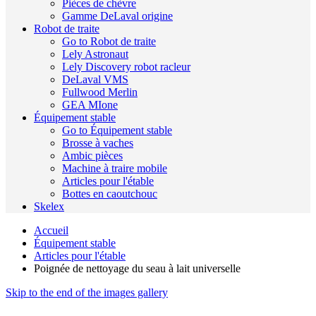
Pièces de chèvre
Gamme DeLaval origine
Robot de traite
Go to Robot de traite
Lely Astronaut
Lely Discovery robot racleur
DeLaval VMS
Fullwood Merlin
GEA MIone
Équipement stable
Go to Équipement stable
Brosse à vaches
Ambic pièces
Machine à traire mobile
Articles pour l'étable
Bottes en caoutchouc
Skelex
Accueil
Équipement stable
Articles pour l'étable
Poignée de nettoyage du seau à lait universelle
Skip to the end of the images gallery