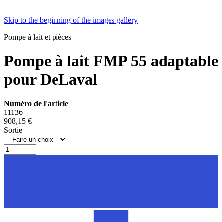
Skip to the beginning of the images gallery
Pompe à lait et pièces
Pompe à lait FMP 55 adaptable
pour DeLaval
Numéro de l'article
11136
908,15 €
Sortie