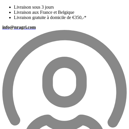
Livraison sous 3 jours
Livraison aux France et Belgique
Livraison gratuite à domicile de €350,-*
info@nragri.com