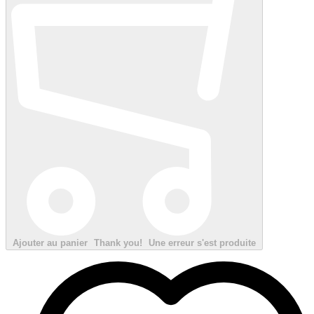
Ajouter au panier
Thank you!
Une erreur s'est produite