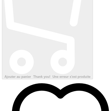
Ajouter au panier
Thank you!
Une erreur s'est produite