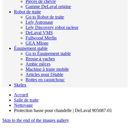
Pièces de chèvre
Gamme DeLaval origine
Robot de traite
Go to Robot de traite
Lely Astronaut
Lely Discovery robot racleur
DeLaval VMS
Fullwood Merlin
GEA MIone
Équipement stable
Go to Équipement stable
Brosse à vaches
Ambic pièces
Machine à traire mobile
Articles pour l'étable
Bottes en caoutchouc
Skelex
Accueil
Salle de traite
Nettoyage
Protection basse pour chandelle | DeLaval 905087-01
Skip to the end of the images gallery