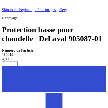
Skip to the beginning of the images gallery
Nettoyage
Protection basse pour
chandelle | DeLaval 905087-01
Numéro de l'article
112414
4,39 €