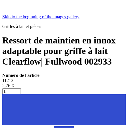
Skip to the beginning of the images gallery
Griffes à lait et pièces
Ressort de maintien en innox
adaptable pour griffe à lait
Clearflow| Fullwood 002933
Numéro de l'article
11213
2,76 €