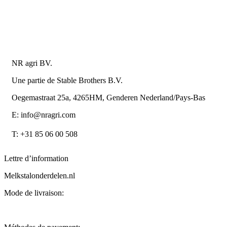
Conditions de la Metaalunie
Retourner ou annuler
Détails du contact
NR agri BV.
Une partie de Stable Brothers B.V.
Oegemastraat 25a, 4265HM, Genderen Nederland/Pays-Bas
E: info@nragri.com
T: +31 85 06 00 508
Lettre d’information
Melkstalonderdelen.nl
Mode de livraison: