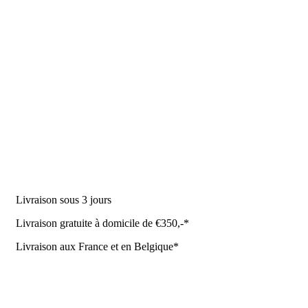
DES PRODUITS
Machine à traire
Robot de traite
Équipement stable
NR Agri des offres
Livraison sous 3 jours
Livraison gratuite à domicile de €350,-*
Livraison aux France et en Belgique*
Coûrt de transport et de livraison
Politique de confidentialité