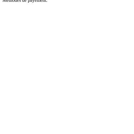
Méthodes de payement: