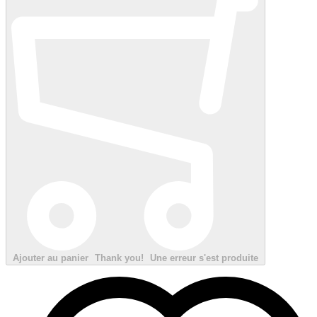
Ajouter au panier
Thank you!
Une erreur s'est produite