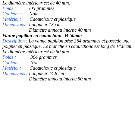
Le diamètre intérieur est de 40 mm.
Poids :
305 grammes
Couleur :
Noir
Matériel :
Caoutchouc et plastique
Dimensions :
Longueur 13 cm
Diamètre anneau interne 40 mm
Vanne papillon en caoutchouc Ø 50mm
Description :
La vanne papillon pèse 364 grammes et possède une
poignet en plastique. Le manche en caoutchouc est long de 14.8 cm.
Le diamètre intérieur est de 50 mm.
Poids :
364 grammes
Couleur :
Noir
Matériel :
Caoutchouc et plastique
Dimensions :
Longueur 14.8 cm
Diamètre anneau interne 50 mm
DES PRODUITS
Machine à traire
Robot de traite