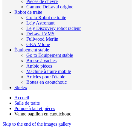
Pièces de chèvre
Gamme DeLaval origine
Robot de traite
Go to Robot de traite
Lely Astronaut
Lely Discovery robot racleur
DeLaval VMS
Fullwood Merlin
GEA MIone
Équipement stable
Go to Équipement stable
Brosse à vaches
Ambic pièces
Machine à traire mobile
Articles pour l'étable
Bottes en caoutchouc
Skelex
Accueil
Salle de traite
Pompe à lait et pièces
Vanne papillon en caoutchouc
Skip to the end of the images gallery