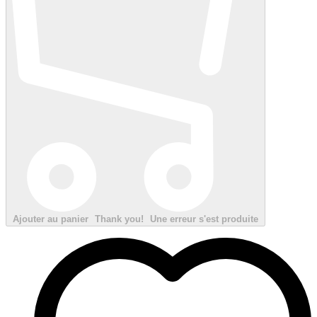
Ajouter au panier
Thank you!
Une erreur s'est produite