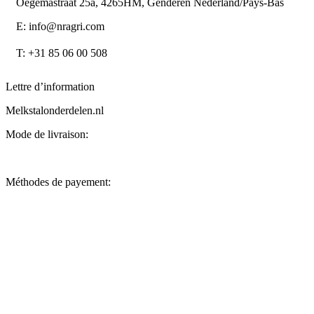
Oegemastraat 25a, 4265HM, Genderen Nederland/Pays-Bas
E: info@nragri.com
T: +31 85 06 00 508
Lettre d’information
Melkstalonderdelen.nl
Mode de livraison:
Méthodes de payement: