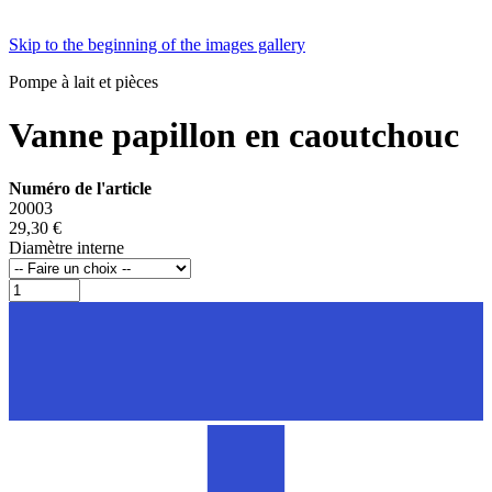
Skip to the beginning of the images gallery
Pompe à lait et pièces
Vanne papillon en caoutchouc
Numéro de l'article
20003
29,30 €
Diamètre interne